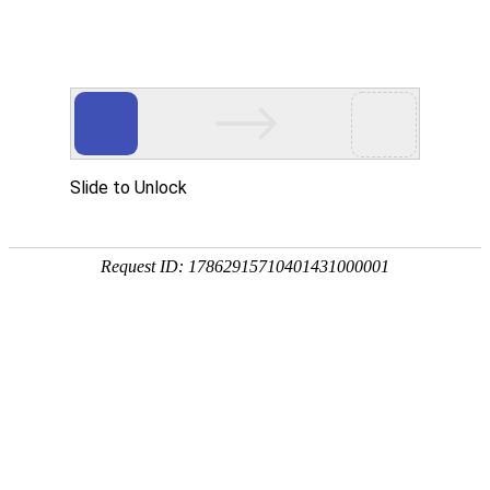
首页
世界杯直播
足球直播
篮球直播
世界杯录像
世界杯
2026-06-14 06:00:00
:
巴西
摩洛
完赛
直播信号源
高清直播
腾讯体育