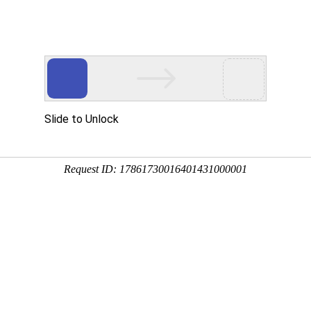
杯直播
足球直播
篮球直播
世界杯录像
14 12:00:00】
6-06-14 12:00:00
:
土耳其
完赛