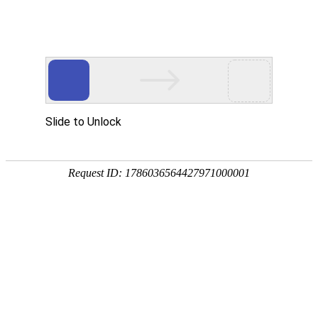
首页
世界杯直播
足球直播
篮球直播
世界杯录像
世界杯直播
2026年06月13日 星期六
2026年06月14日 星期日
世界杯
即将开始
卡塔尔
瑞士
06-14
世界杯
即将开始
巴西
摩洛哥